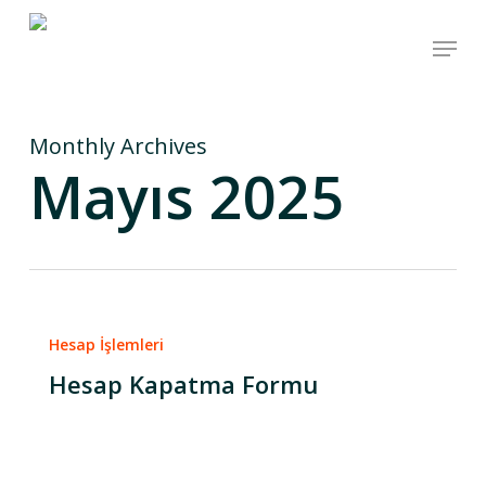
Skip
Menu
to
main
content
Monthly Archives
Mayıs 2025
Hesap İşlemleri
Hesap Kapatma Formu