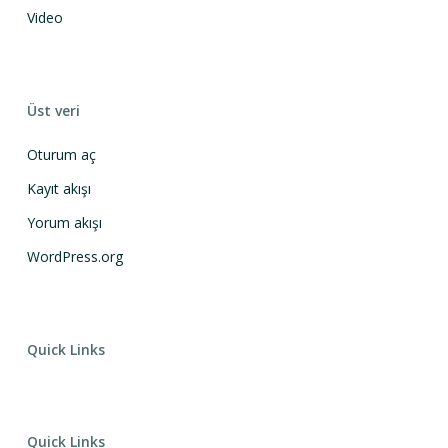
Video
Üst veri
Oturum aç
Kayıt akışı
Yorum akışı
WordPress.org
Quick Links
Quick Links