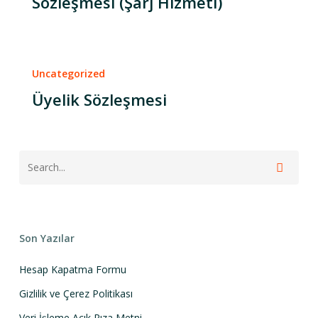
Sözleşmesi (Şarj Hizmeti)
Uncategorized
Üyelik Sözleşmesi
Son Yazılar
Hesap Kapatma Formu
Gizlilik ve Çerez Politikası
Veri İşleme Açık Rıza Metni