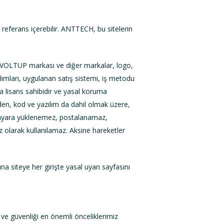
referans içerebilir. ANTTECH, bu sitelerin
, VOLTUP markası ve diğer markalar, logo,
ılımları, uygulanan satış sistemi, iş metodu
eya lisans sahibidir ve yasal koruma
den, kod ve yazılım da dahil olmak üzere,
isayara yüklenemez, postalanamaz,
iz olarak kullanılamaz. Aksine hareketler
na siteye her girişte yasal uyarı sayfasını
ve güvenliği en önemli önceliklerimiz