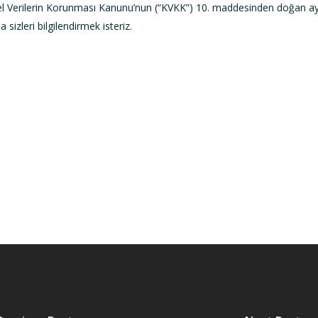
isel Verilerin Korunması Kanunu’nun (“KVKK”) 10. maddesinden doğan 
 sizleri bilgilendirmek isteriz.