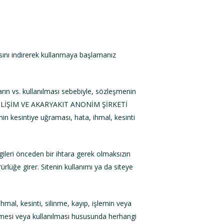
sını indirerek kullanmaya başlamanız
ların vs. kullanılması sebebiyle, sözleşmenin
ECH BİLİŞİM VE AKARYAKIT ANONİM ŞİRKETİ
in kesintiye uğraması, hata, ihmal, kesinti
gileri önceden bir ihtara gerek olmaksızın
rlüğe girer. Sitenin kullanımı ya da siteye
hmal, kesinti, silinme, kayıp, işlemin veya
tirilmesi veya kullanılması hususunda herhangi