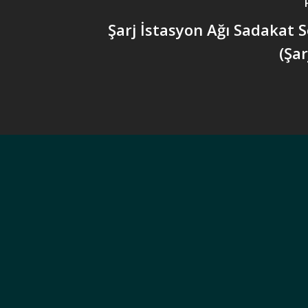
Şarj İstasyon Ağı Sadakat 
(Şar