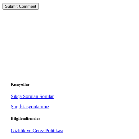
Kısayollar
Sıkça Sorulan Sorular
Şarj İstasyonlarımız
Bilgilendirmeler
Gizlilik ve Çerez Politikası